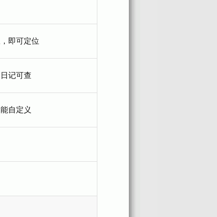
息，即可定位
像日记可查
功能自定义