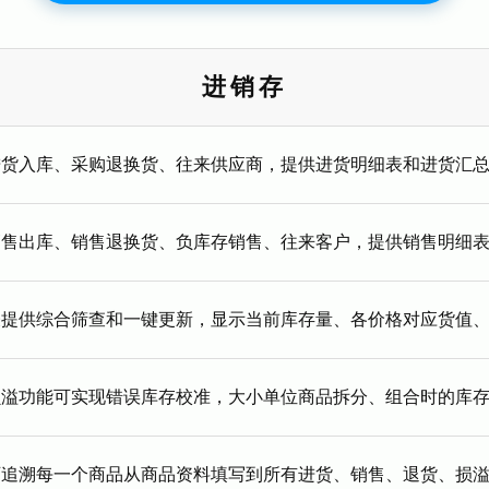
进销存
进货入库、采购退换货、往来供应商，提供进货明细表和进货汇
销售出库、销售退换货、负库存销售、往来客户，提供销售明细
提供综合筛查和一键更新，显示当前库存量、各价格对应货值、
损溢功能可实现错误库存校准，大小单位商品拆分、组合时的库
可追溯每一个商品从商品资料填写到所有进货、销售、退货、损