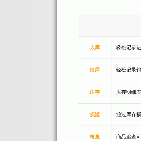
入库
轻松记录
出库
轻松记录
库存
库存明细表
损溢
通过库存
核查
商品追查