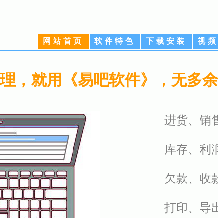
网站首页
软件特色
下载安装
视频
理，就用《易吧软件》，无多余
进货、销
库存、利
欠款、收
打印、导