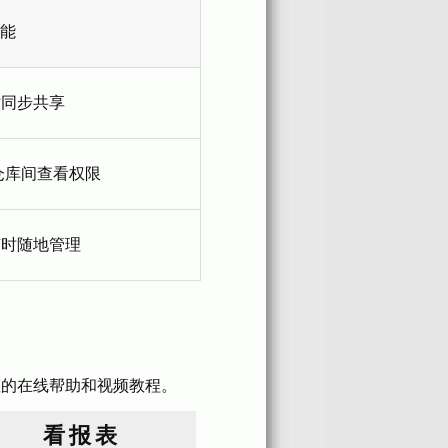
能
时同步共享
仓库间查看权限
随时随地管理
性的在线帮助和视频教程。
看报表