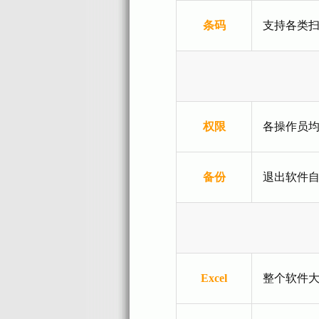
条码
支持各类
权限
各操作员
备份
退出软件
Excel
整个软件大