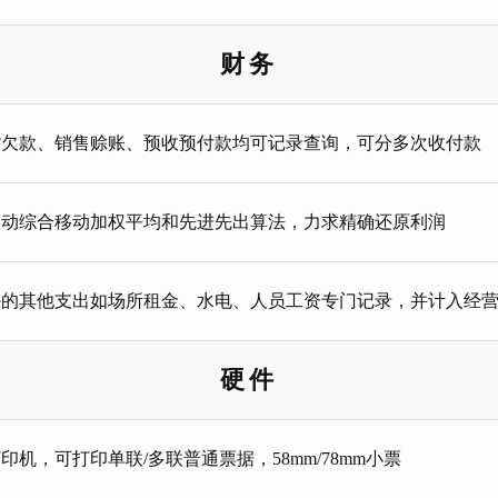
财务
货欠款、销售赊账、预收预付款均可记录查询，可分多次收付款
自动综合移动加权平均和先进先出算法，力求精确还原利润
外的其他支出如场所租金、水电、人员工资专门记录，并计入经
硬件
印机，可打印单联/多联普通票据，58mm/78mm小票