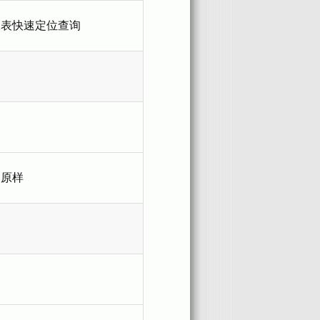
报表快速定位查询
复原样