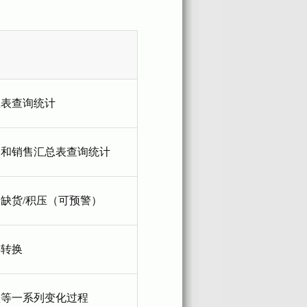
总表查询统计
表和销售汇总表查询统计
缺货/积压（可预警）
存转换
溢等一系列变化过程