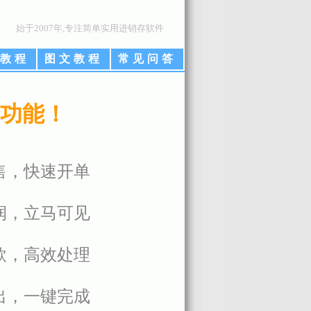
始于2007年,专注简单实用进销存软件
教程
图文教程
常见问答
功能！
售，快速开单
润，立马可见
款，高效处理
出，一键完成