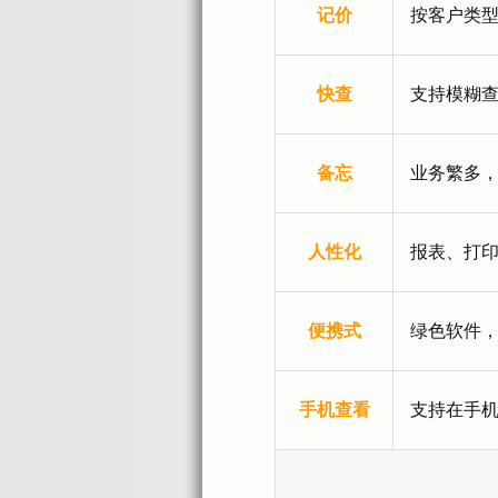
记价
按客户类
快查
支持模糊
备忘
业务繁多
人性化
报表、打
便携式
绿色软件
手机查看
支持在手