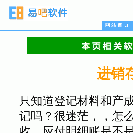
网站首页
进销
只知道登记材料和产
记吗？很迷茫，，怎么
收、应付明细账是不