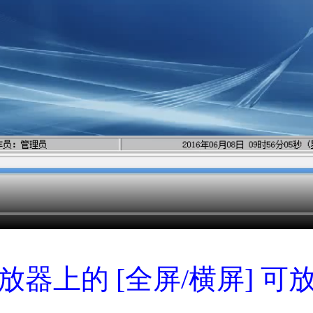
放器上的 [全屏/横屏] 可