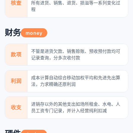
核查
所有进货、销售、退货、损溢等一系列变化过
程
财务
money
不管是进货欠款、销售赊账、预收预付款均可
款项
记录查询，分多次收付款
成本计算自动综合移动加权平均和先进先出算
利润
法，力求精确还原利润
进销存以外的其他支出如场所租金、水电、人
收支
员工资专门记录，并计入经营纯利扣减